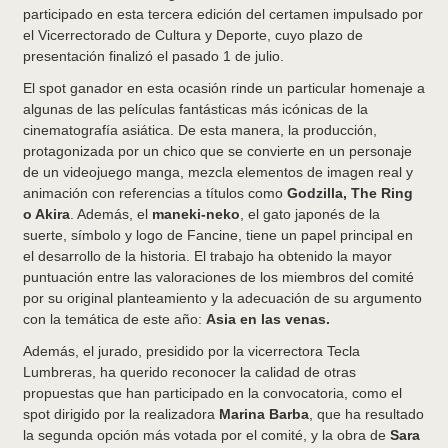
participado en esta tercera edición del certamen impulsado por
el Vicerrectorado de Cultura y Deporte, cuyo plazo de
presentación finalizó el pasado 1 de julio.
El spot ganador en esta ocasión rinde un particular homenaje a
algunas de las películas fantásticas más icónicas de la
cinematografía asiática. De esta manera, la producción,
protagonizada por un chico que se convierte en un personaje
de un videojuego manga, mezcla elementos de imagen real y
animación con referencias a títulos como
Godzilla, The Ring
o Akira
. Además, el
maneki-neko
, el gato japonés de la
suerte, símbolo y logo de Fancine, tiene un papel principal en
el desarrollo de la historia. El trabajo ha obtenido la mayor
puntuación entre las valoraciones de los miembros del comité
por su original planteamiento y la adecuación de su argumento
con la temática de este año:
Asia en las venas.
Además, el jurado, presidido por la vicerrectora Tecla
Lumbreras, ha querido reconocer la calidad de otras
propuestas que han participado en la convocatoria, como el
spot dirigido por la realizadora
Marina Barba
, que ha resultado
la segunda opción más votada por el comité, y la obra de
Sara