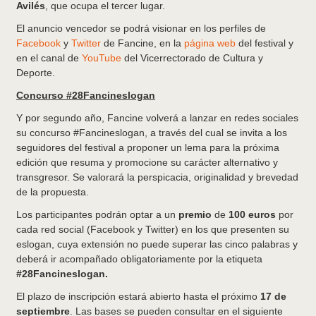
Avilés
, que ocupa el tercer lugar.
El anuncio vencedor se podrá visionar en los perfiles de
Facebook
y
Twitter
de Fancine, en la
página web
del festival y
en el canal de
YouTube
del Vicerrectorado de Cultura y
Deporte.
Concurso #28Fancineslogan
Y por segundo año, Fancine volverá a lanzar en redes sociales
su concurso #Fancineslogan, a través del cual se invita a los
seguidores del festival a proponer un lema para la próxima
edición que resuma y promocione su carácter alternativo y
transgresor. Se valorará la perspicacia, originalidad y brevedad
de la propuesta.
Los participantes podrán optar a un
premio
de
100 euros
por
cada red social (Facebook y Twitter) en los que presenten su
eslogan, cuya extensión no puede superar las cinco palabras y
deberá ir acompañado obligatoriamente por la etiqueta
#28Fancineslogan.
El plazo de inscripción estará abierto hasta el próximo
17 de
septiembre
. Las bases se pueden consultar en el siguiente