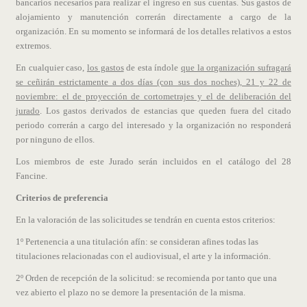
bancarios necesarios para realizar el ingreso en sus cuentas. Sus gastos de
alojamiento y manutención correrán directamente a cargo de la
organización. En su momento se informará de los detalles relativos a estos
extremos.
En cualquier caso,
los gastos
de esta índole
que la organización sufragará
se ceñirán estrictamente a dos días (con sus dos noches), 21 y 22 de
noviembre: el de proyección de cortometrajes y el de deliberación del
jurado
. Los gastos derivados de estancias que queden fuera del citado
periodo correrán a cargo del interesado y la organización no responderá
por ninguno de ellos.
Los miembros de este Jurado serán incluidos en el catálogo del 28
Fancine.
Criterios de preferencia
En la valoración de las solicitudes se tendrán en cuenta estos criterios:
1º Pertenencia a una titulación afín: se consideran afines todas las
titulaciones relacionadas con el audiovisual, el arte y la información.
2º Orden de recepción de la solicitud: se recomienda por tanto que una
vez abierto el plazo no se demore la presentación de la misma.