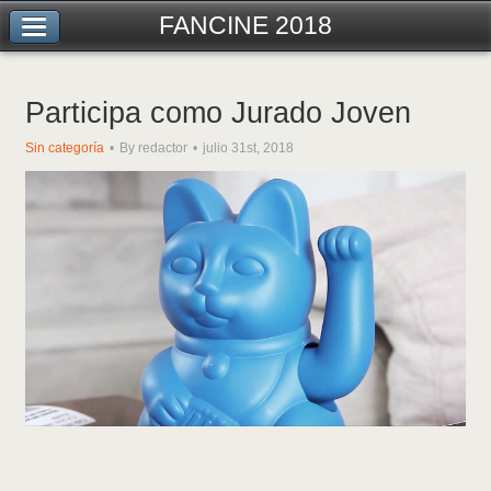
FANCINE 2018
Participa como Jurado Joven
Sin categoría
By redactor
julio 31st, 2018