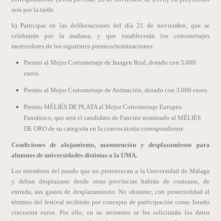
será por la tarde.
b) Participar en las deliberaciones del día 21 de noviembre, que se
celebrarán por la mañana, y que establecerán los cortometrajes
merecedores de los siguientes premios/nominaciones:
Premio al Mejor Cortometraje de Imagen Real, dotado con 3.000
euros.
Premio al Mejor Cortometraje de Animación, dotado con 3.000 euros.
Premio MÉLIÈS DE PLATA al Mejor Cortometraje Europeo
Fantástico, que será el candidato de Fancine nominado al MÉLIÈS
DE ORO de su categoría en la convocatoria correspondiente.
Condiciones de alojamiento, manutención y desplazamiento para
alumnos de universidades distintas a la UMA.
Los miembros del jurado que no pertenezcan a la Universidad de Málaga
y deban desplazarse desde otras provincias habrán de costearse, de
entrada, sus gastos de desplazamiento. No obstante, con posterioridad al
término del festival recibirán por concepto de participación como Jurado
cincuenta euros. Por ello, en su momento se les solicitarán los datos