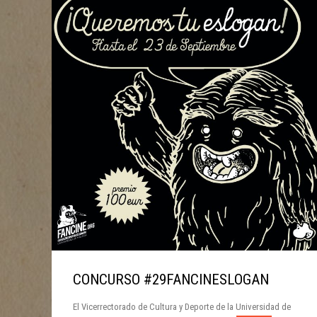
CONCURSO #29FANCINESLOGAN
El Vicerrectorado de Cultura y Deporte de la Universidad de