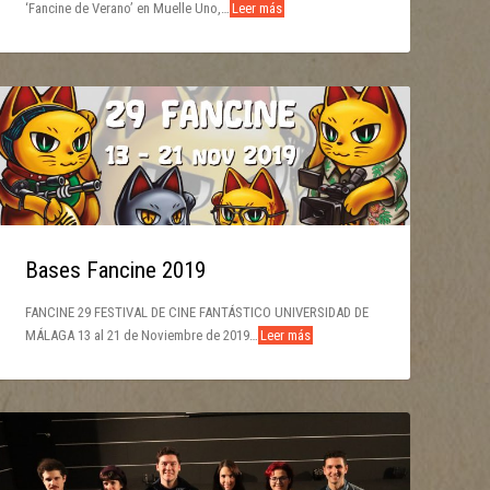
‘Fancine de Verano’ en Muelle Uno,…
Leer más
Bases Fancine 2019
FANCINE 29 FESTIVAL DE CINE FANTÁSTICO UNIVERSIDAD DE
MÁLAGA 13 al 21 de Noviembre de 2019…
Leer más