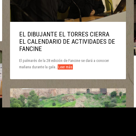
EL DIBUJANTE EL TORRES CIERRA
EL CALENDARIO DE ACTIVIDADES DE
FANCINE
El palmarés de la 28 edición de Fancine se dará a conocer
mañana durante la gala…
Leer más