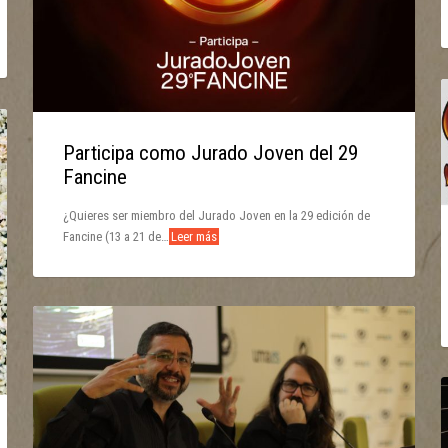
Participa como Jurado Joven del 29
Fancine
¿Quieres ser miembro del Jurado Joven en la 29 edición de
Fancine (13 a 21 de…
Leer más