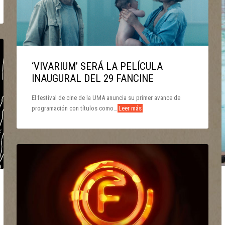
‘VIVARIUM’ SERÁ LA PELÍCULA
INAUGURAL DEL 29 FANCINE
El festival de cine de la UMA anuncia su primer avance de
programación con títulos como…
Leer más