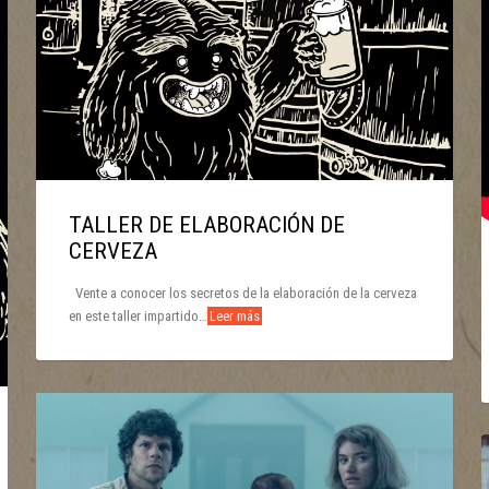
TALLER DE ELABORACIÓN DE
CERVEZA
Vente a conocer los secretos de la elaboración de la cerveza
en este taller impartido…
Leer más