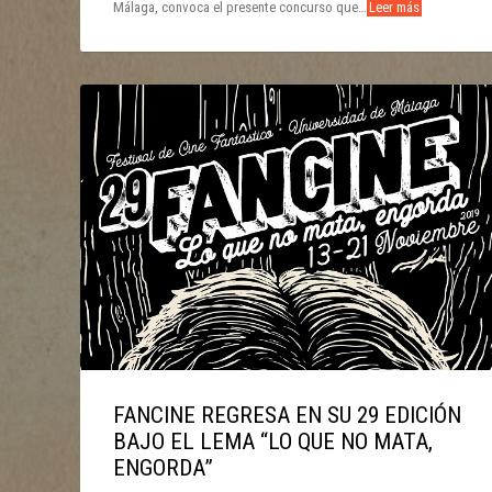
Málaga, convoca el presente concurso que…
Leer más
FANCINE REGRESA EN SU 29 EDICIÓN
BAJO EL LEMA “LO QUE NO MATA,
ENGORDA”