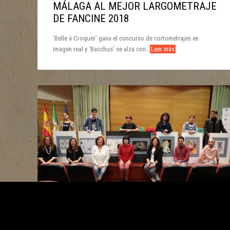
MÁLAGA AL MEJOR LARGOMETRAJE
DE FANCINE 2018
‘Belle á Croquer’ gana el concurso de cortometrajes en
imagen real y ‘Bacchus’ se alza con…
Leer más