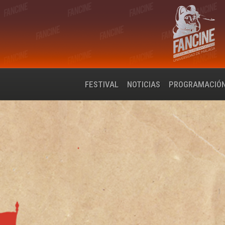
FESTIVAL
NOTICIAS
PROGRAMACIÓ
POLLYANNA MCINTO
‘DARLIN’, SU PRI