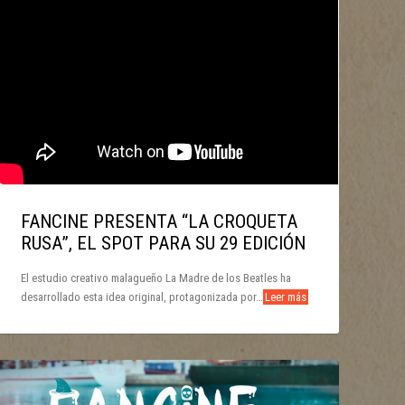
FANCINE PRESENTA “LA CROQUETA
RUSA”, EL SPOT PARA SU 29 EDICIÓN
El estudio creativo malagueño La Madre de los Beatles ha
desarrollado esta idea original, protagonizada por…
Leer más