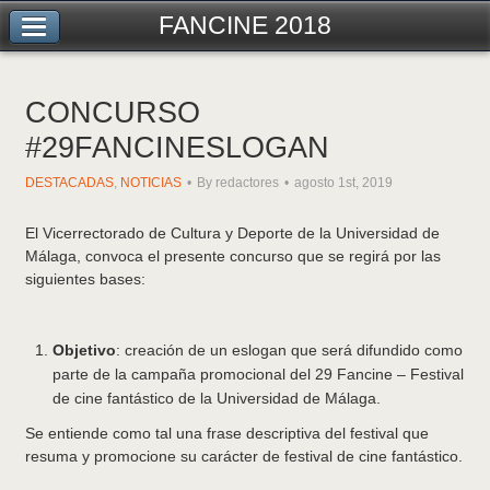
FANCINE 2018
CONCURSO
#29FANCINESLOGAN
DESTACADAS
,
NOTICIAS
By redactores
agosto 1st, 2019
El Vicerrectorado de Cultura y Deporte de la Universidad de
Málaga, convoca el presente concurso que se regirá por las
siguientes bases:
Objetivo
: creación de un eslogan que será difundido como
parte de la campaña promocional del 29 Fancine – Festival
de cine fantástico de la Universidad de Málaga.
Se entiende como tal una frase descriptiva del festival que
resuma y promocione su carácter de festival de cine fantástico.