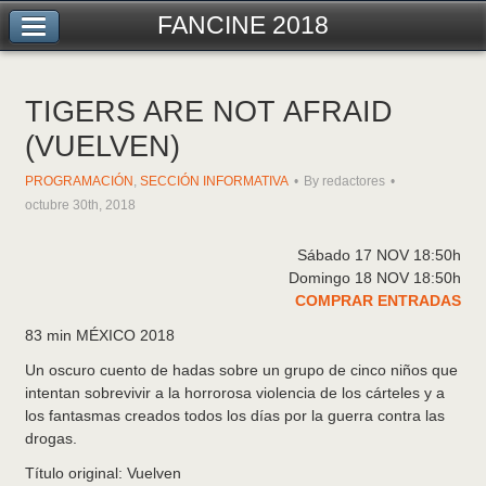
FANCINE 2018
TIGERS ARE NOT AFRAID
(VUELVEN)
PROGRAMACIÓN
,
SECCIÓN INFORMATIVA
By redactores
octubre 30th, 2018
Sábado 17 NOV 18:50h
Domingo 18 NOV 18:50h
COMPRAR ENTRADAS
83 min MÉXICO 2018
Un oscuro cuento de hadas sobre un grupo de cinco niños que
intentan sobrevivir a la horrorosa violencia de los cárteles y a
los fantasmas creados todos los días por la guerra contra las
drogas.
Título original: Vuelven