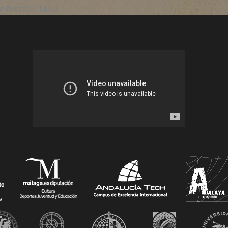
s Post:
GUTLAND