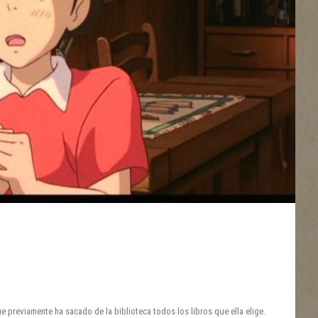
e previamente ha sacado de la biblioteca todos los libros que ella elige.