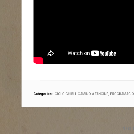
Categories:
CICLO GHIBLI: CAMINO A FANCINE
,
PROGRAMACI
Next 