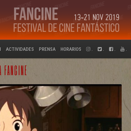
N
ACTIVIDADES
PRENSA
HORARIOS
.
.
.
.
A FANCINE