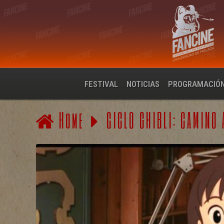
FESTIVAL
NOTICIAS
PROGRAMACIÓ
Home
CICLO GHIBLI: CAMINO 