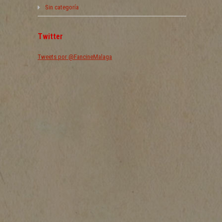
Sin categoría
Twitter
Tweets por @FancineMalaga