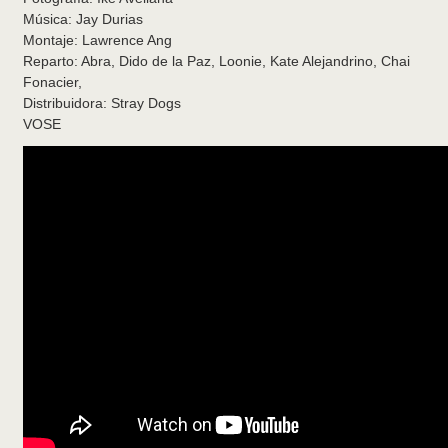
Música: Jay Durias
Montaje: Lawrence Ang
Reparto: Abra, Dido de la Paz, Loonie, Kate Alejandrino, Chai
Fonacier,
Distribuidora: Stray Dogs
VOSE