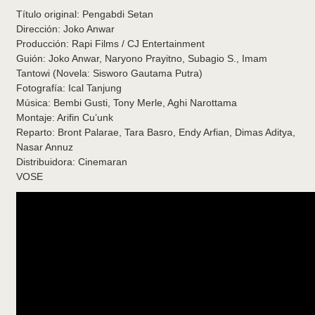
Título original: Pengabdi Setan
Dirección: Joko Anwar
Producción: Rapi Films / CJ Entertainment
Guión: Joko Anwar, Naryono Prayitno, Subagio S., Imam
Tantowi (Novela: Sisworo Gautama Putra)
Fotografía: Ical Tanjung
Música: Bembi Gusti, Tony Merle, Aghi Narottama
Montaje: Arifin Cu’unk
Reparto: Bront Palarae, Tara Basro, Endy Arfian, Dimas Aditya,
Nasar Annuz
Distribuidora: Cinemaran
VOSE