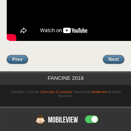
Prev
Next
FANCINE 2018
Copyright © 2013 by
ColorLabs & Company
. Powered by
MobileView
All Rights
Reserved.
MOBILEVIEW