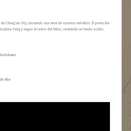
 de Chang’an City, causando una serie de sucesos extraños. El poeta Bai
oncubina Yang y seguir el rastro del felino, revelando un hecho oculto.
, Kadokawa
shi Abe