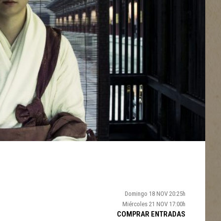
Domingo 18 NOV 20:25h
Miércoles 21 NOV 17:00h
COMPRAR ENTRADAS