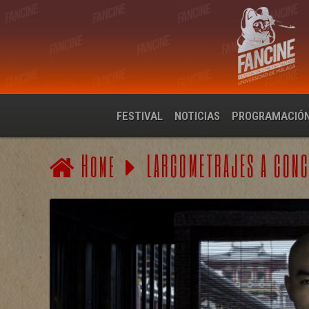
FESTIVAL
NOTICIAS
PROGRAMACIÓ
Home
LARGOMETRAJES A CON