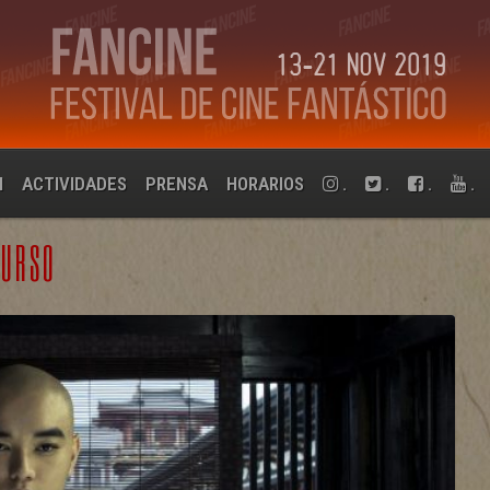
N
ACTIVIDADES
PRENSA
HORARIOS
.
.
.
.
CURSO