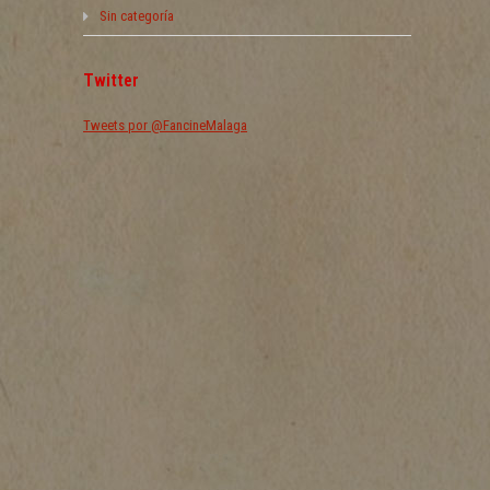
Sin categoría
Twitter
Tweets por @FancineMalaga