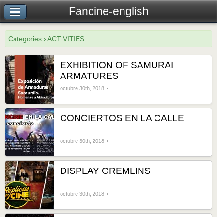
Fancine-english
Categories › ACTIVITIES
EXHIBITION OF SAMURAI
ARMATURES
octubre 30th, 2018
CONCIERTOS EN LA CALLE
octubre 30th, 2018
DISPLAY GREMLINS
octubre 30th, 2018