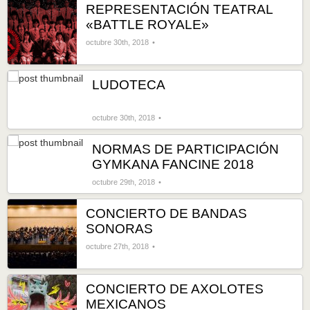
REPRESENTACIÓN TEATRAL
«BATTLE ROYALE»
octubre 30th, 2018
LUDOTECA
octubre 30th, 2018
NORMAS DE PARTICIPACIÓN
GYMKANA FANCINE 2018
octubre 29th, 2018
CONCIERTO DE BANDAS
SONORAS
octubre 27th, 2018
CONCIERTO DE AXOLOTES
MEXICANOS