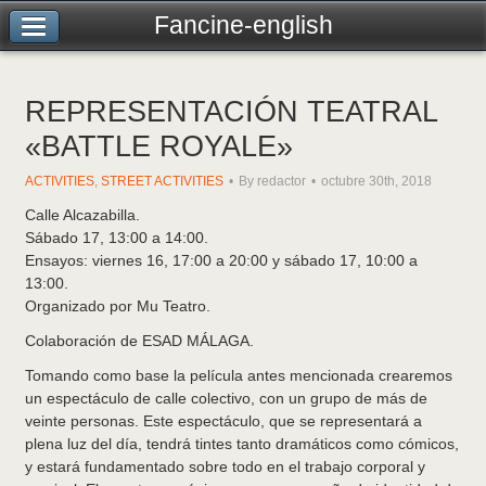
Fancine-english
REPRESENTACIÓN TEATRAL
«BATTLE ROYALE»
ACTIVITIES
,
STREET ACTIVITIES
By redactor
octubre 30th, 2018
Calle Alcazabilla.
Sábado 17, 13:00 a 14:00.
Ensayos: viernes 16, 17:00 a 20:00 y sábado 17, 10:00 a
13:00.
Organizado por Mu Teatro.
Colaboración de ESAD MÁLAGA.
Tomando como base la película antes mencionada crearemos
un espectáculo de calle colectivo, con un grupo de más de
veinte personas. Este espectáculo, que se representará a
plena luz del día, tendrá tintes tanto dramáticos como cómicos,
y estará fundamentado sobre todo en el trabajo corporal y