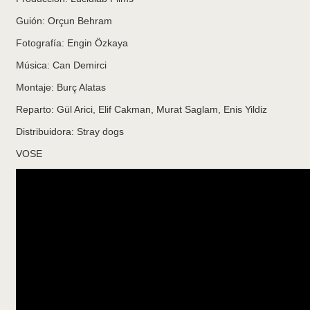
Guión: Orçun Behram
Fotografía: Engin Özkaya
Música: Can Demirci
Montaje: Burç Alatas
Reparto: Gül Arici, Elif Cakman, Murat Saglam, Enis Yildiz
Distribuidora: Stray dogs
VOSE