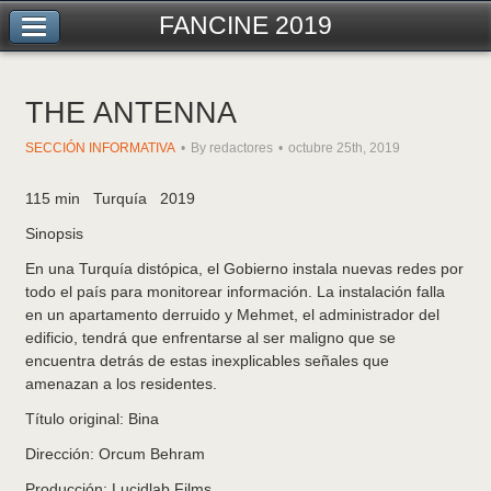
FANCINE 2019
THE ANTENNA
SECCIÓN INFORMATIVA
By redactores
octubre 25th, 2019
115 min Turquía 2019
Sinopsis
En una Turquía distópica, el Gobierno instala nuevas redes por
todo el país para monitorear información. La instalación falla
en un apartamento derruido y Mehmet, el administrador del
edificio, tendrá que enfrentarse al ser maligno que se
encuentra detrás de estas inexplicables señales que
amenazan a los residentes.
Título original: Bina
Dirección: Orcum Behram
Producción: Lucidlab Films