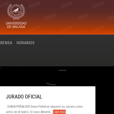
PRENSA
HORARIOS
JURADO OFICIAL
DIANA PEÑALVER Diana Peñalver empezó su carrera como
actriz en el teatro. El caso Almería,…
Leer más