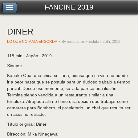
FANCINE 2019
DINER
LO QUE NO MATA ENGORDA
By redactores
octubre 25th, 2019
118 min Japón 2019
Sinopsis
Kanako Oba, una chica solitaria, piensa que su vida no puede
ir a peor hasta que se postula para un dudoso trabajo a tiempo
parcial. Desde ese momento, su vida parece una ilusión.
Termina siendo vendida a un restaurante similar a una
fortaleza. Atrapada allí no tiene otra opción que trabajar como
camarera para Bombero, el propietario, un chef que resulta ser
un asesino retirado.
Título original: Diner
Dirección:
Mika Ninagawa