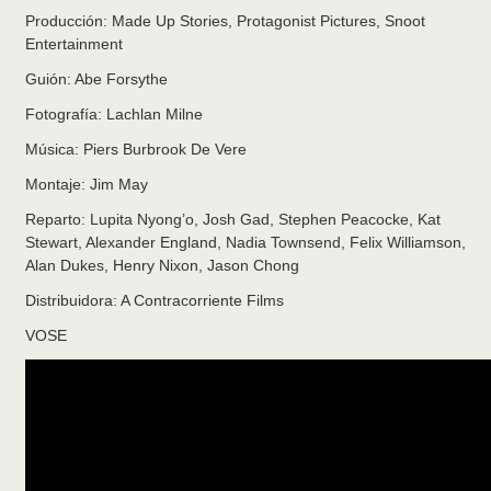
Producción: Made Up Stories, Protagonist Pictures, Snoot
Entertainment
Guión: Abe Forsythe
Fotografía: Lachlan Milne
Música: Piers Burbrook De Vere
Montaje: Jim May
Reparto: Lupita Nyong’o, Josh Gad, Stephen Peacocke, Kat
Stewart, Alexander England, Nadia Townsend, Felix Williamson,
Alan Dukes, Henry Nixon, Jason Chong
Distribuidora: A Contracorriente Films
VOSE