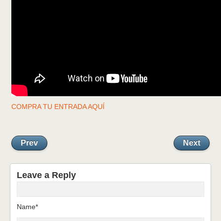
COMPRA TU ENTRADA AQUÍ
Prev
Next
Leave a Reply
Name*