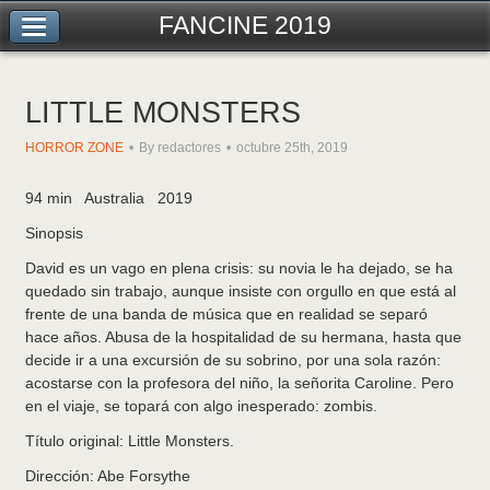
FANCINE 2019
LITTLE MONSTERS
HORROR ZONE
By redactores
octubre 25th, 2019
94 min Australia 2019
Sinopsis
David es un vago en plena crisis: su novia le ha dejado, se ha
quedado sin trabajo, aunque insiste con orgullo en que está al
frente de una banda de música que en realidad se separó
hace años. Abusa de la hospitalidad de su hermana, hasta que
decide ir a una excursión de su sobrino, por una sola razón:
acostarse con la profesora del niño, la señorita Caroline. Pero
en el viaje, se topará con algo inesperado: zombis.
Título original: Little Monsters.
Dirección: Abe Forsythe