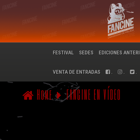
FESTIVAL
SEDES
EDICIONES ANTER
VENTA DE ENTRADAS
.
.
.
Home
FANCINE EN VÍDEO