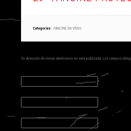
Categories:
FANCINE EN VÍDEO
Deja un comentario
Tu dirección de correo electrónico no será publicada.
Los campos obliga
Nombre
*
Correo electrónico
*
Web