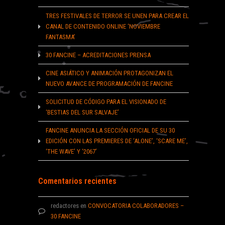
TRES FESTIVALES DE TERROR SE UNEN PARA CREAR EL
CANAL DE CONTENIDO ONLINE ‘NOVIEMBRE
FANTASMA’
30 FANCINE – ACREDITACIONES PRENSA
CINE ASIÁTICO Y ANIMACIÓN PROTAGONIZAN EL
NUEVO AVANCE DE PROGRAMACIÓN DE FANCINE
SOLICITUD DE CÓDIGO PARA EL VISIONADO DE
‘BESTIAS DEL SUR SALVAJE’
FANCINE ANUNCIA LA SECCIÓN OFICIAL DE SU 30
EDICIÓN CON LAS PREMIERES DE ‘ALONE’, ‘SCARE ME’,
‘THE WAVE’ Y ‘2067’
Comentarios recientes
redactores
en
CONVOCATORIA COLABORADORES –
30 FANCINE