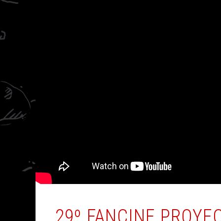
29º FANCINE PROYE