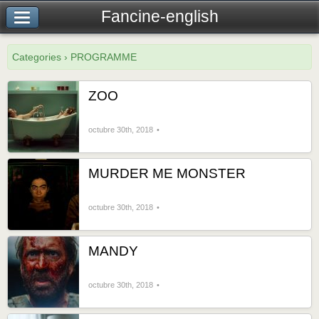
Fancine-english
Categories › PROGRAMME
ZOO
octubre 30th, 2018
MURDER ME MONSTER
octubre 30th, 2018
MANDY
octubre 30th, 2018