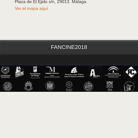
Plaza de El Ejido s/n, 29013. Málaga.
Ver el mapa aquí
FANCINE2018