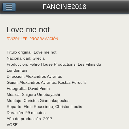
FANCINE2018
Love me not
FANZRILLER
,
PROGRAMACIÓN
Título original: Love me not
Nacionalidad: Grecia
Producción: Faliro House Productions, Les Films du
Lendemain
Dirección: Alexandros Avranas
Guión: Alexandros Avranas, Kostas Peroulis
Fotografía: David Pimm
Música: Shigeru Umebayashi
Montaje: Christos Giannakopoulos
Reparto: Eleni Roussinou, Christos Loulis
Duración: 99 minutos
Año de producción: 2017
VOSE