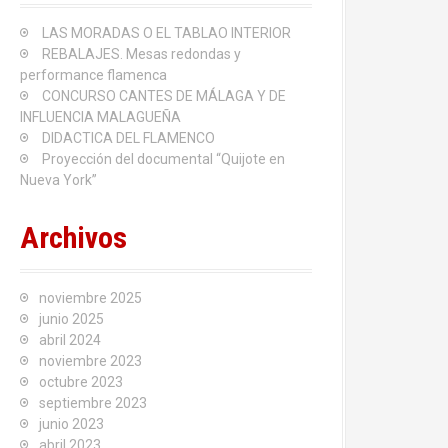
:
LAS MORADAS O EL TABLAO INTERIOR
REBALAJES. Mesas redondas y
performance flamenca
CONCURSO CANTES DE MÁLAGA Y DE
INFLUENCIA MALAGUEÑA
DIDACTICA DEL FLAMENCO
Proyección del documental “Quijote en
Nueva York”
Archivos
noviembre 2025
junio 2025
abril 2024
noviembre 2023
octubre 2023
septiembre 2023
junio 2023
abril 2023