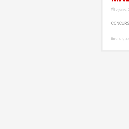
5 junio,
CONCURS
2025
,
Ac