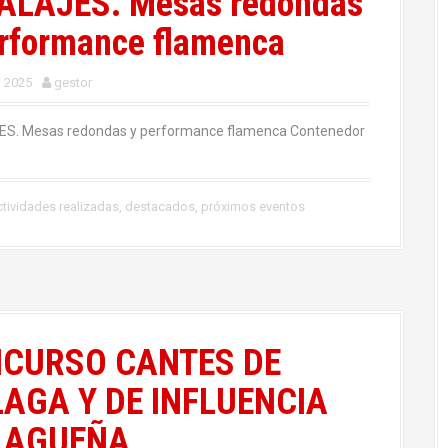
ALAJES. Mesas redondas
erformance flamenca
, 2025
gestor
S. Mesas redondas y performance flamenca Contenedor
tividades realizadas
,
destacados
,
próximos eventos
CURSO CANTES DE
AGA Y DE INFLUENCIA
LAGUEÑA