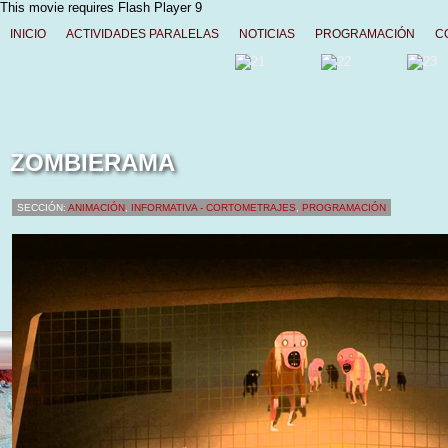
This movie requires Flash Player 9
INICIO
ACTIVIDADES PARALELAS
NOTICIAS
PROGRAMACIÓN
C
ZOMBIERAMA
SECCIÓN:
ANIMACIÓN
,
INFORMATIVA - CORTOMETRAJES
,
PROGRAMACIÓN