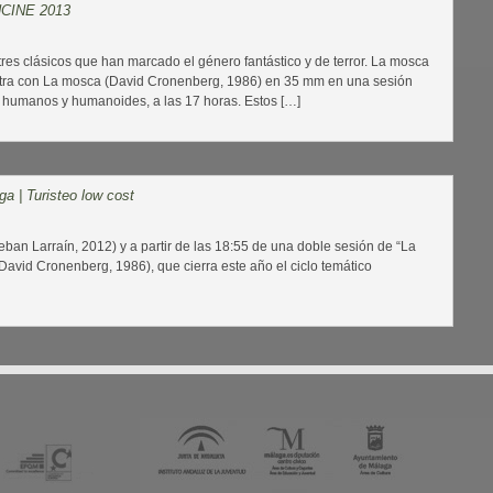
CINE 2013
res clásicos que han marcado el género fantástico y de terror. La mosca
tra con La mosca (David Cronenberg, 1986) en 35 mm en una sesión
 humanos y humanoides, a las 17 horas. Estos […]
ga | Turisteo low cost
ban Larraín, 2012) y a partir de las 18:55 de una doble sesión de “La
avid Cronenberg, 1986), que cierra este año el ciclo temático