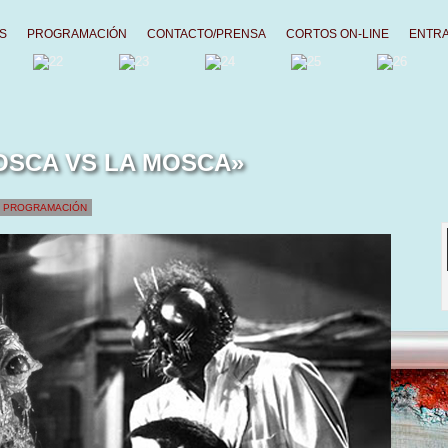
S
PROGRAMACIÓN
CONTACTO/PRENSA
CORTOS ON-LINE
ENTR
OSCA VS LA MOSCA»
,
PROGRAMACIÓN