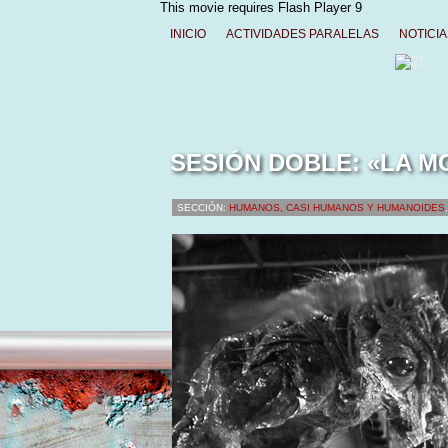
This movie requires Flash Player 9
INICIO
ACTIVIDADES PARALELAS
NOTICIA
SESIÓN DOBLE: «LA M
SECCIÓN:
HUMANOS, CASI HUMANOS Y HUMANOIDES