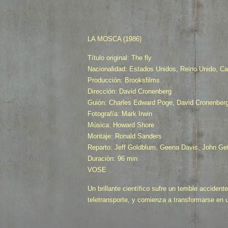
LA MOSCA (1986)
Título original: The fly
Nacionalidad: Estados Unidos, Reino Unido, C
Producción: Brooksfilms
Dirección: David Cronenberg
Guión: Charles Edward Poge, David Cronenber
Fotografía: Mark Irwin
Música: Howard Shore
Montaje: Ronald Sanders
Reparto: Jeff Goldblum, Geena Davis, John Get
Duración: 96 min
VOSE
Un brillante científico sufre un terrible acciden
teletransporte, y comienza a transformarse en