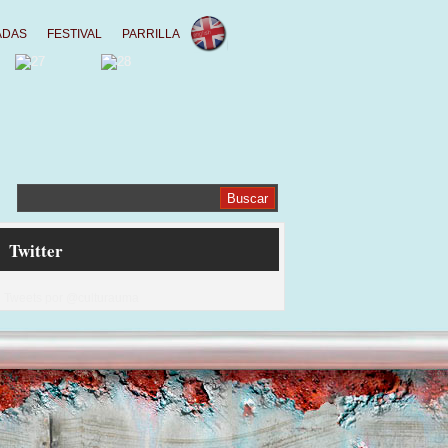
ADAS
FESTIVAL
PARRILLA
Twitter
Tweets por @culturauma