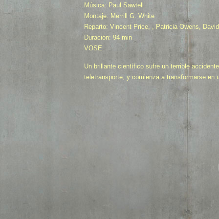
Música: Paul Sawtell
Montaje: Merrill G. White
Reparto: Vincent Price, , Patricia Owens, Davi
Duración: 94 min
VOSE
Un brillante científico sufre un terrible acciden
teletransporte, y comienza a transformarse en