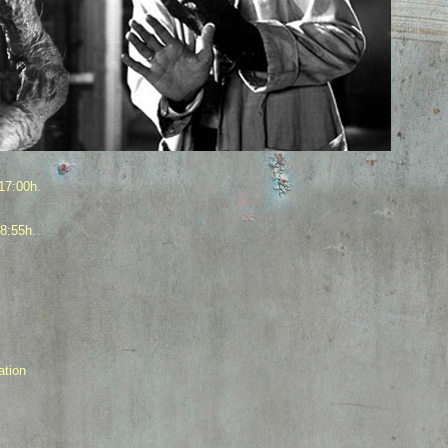
17:00h.
8:55h.
ation