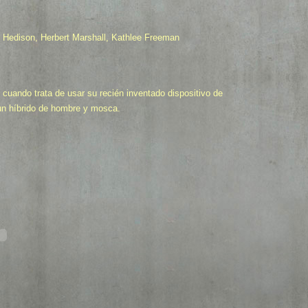
d Hedison, Herbert Marshall, Kathlee Freeman
te cuando trata de usar su recién inventado dispositivo de
 un híbrido de hombre y mosca.