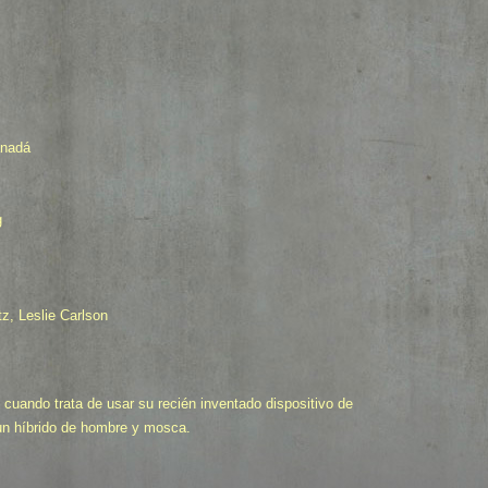
anadá
g
z, Leslie Carlson
te cuando trata de usar su recién inventado dispositivo de
 un híbrido de hombre y mosca.