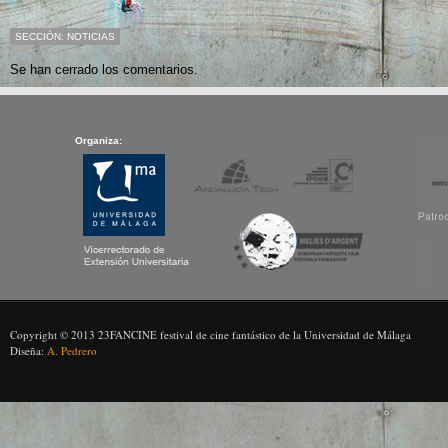
SECCIÓN:
NOTICIAS
Se han cerrado los comentarios.
Organiza:
Copyright © 2013 23FANCINE festival de cine fantástico de la Universidad de Málaga
Diseña:
A. Pedrero