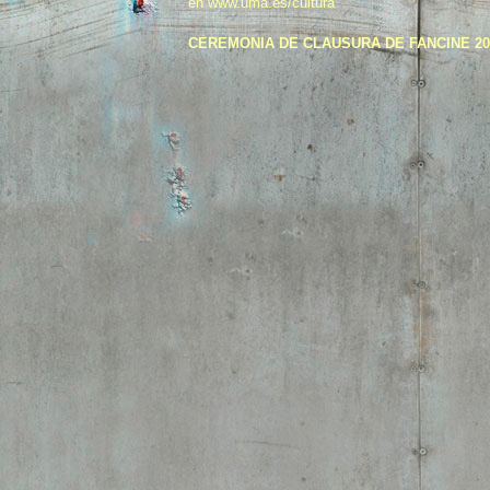
en www.uma.es/cultura
CEREMONIA DE CLAUSURA DE FANCINE 20