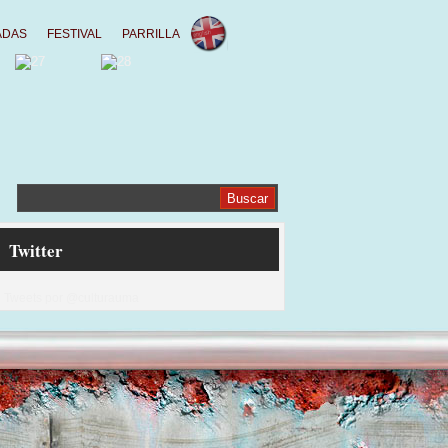
ADAS
FESTIVAL
PARRILLA
Twitter
Tweets por @culturauma