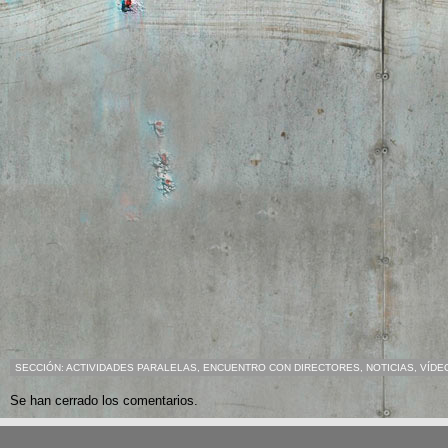
SECCIÓN:
ACTIVIDADES PARALELAS
,
ENCUENTRO CON DIRECTORES
,
NOTICIAS
,
VÍDE
Se han cerrado los comentarios.